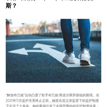
斯？
“解放布兰妮”运动凸显了歌手布兰妮·斯皮尔斯所面临的困境。在
2021年11月监护关系终止之前，她曾在其父亲监督下的监护制度
下生活了十多年。她的案例引发了全国范围内的监护制度改革，