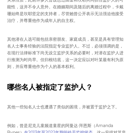
能性，这并不令人意外。在婚姻期间及随后的离婚过程中，卡戴
珊始终是坎耶坚定的支持者，尽管她曾公开表示无法强迫他接受
治疗，并尊重他作为成年人的自主权。
其他潜在人选可能包括亲密朋友、家庭成员，甚至是具有管理知
名人士事务经验的法院指定专业监护人。不过，必须强调的是，
在现行法律标准下尚无设立监护关系的必要时，对潜在监护人进
行推测为时尚早。但归根结底，这一决定应以对叶某最有利为原
则，并应尊重他作为个人的基本权利。
哪些名人被指定了监护人？
其他一些知名人士也遭遇了类似的困境，并被置于监护之下。
例如，曾是尼克儿童频道童星的阿曼达·拜恩斯（Amanda
Bynes）
在2013年至2022年期间处于监护状态
，这一安排对其音