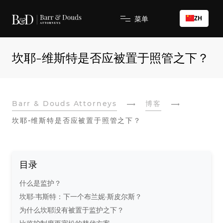
ZH
菜单
坎耶-维斯特是否应被置于照管之下？
Barr & Douds Attorneys
博客
坎耶-维斯特是否应被置于照管之下？
目录
什么是监护？
坎耶·韦斯特：下一个布兰妮·斯皮尔斯？
为什么坎耶没有被置于监护之下？