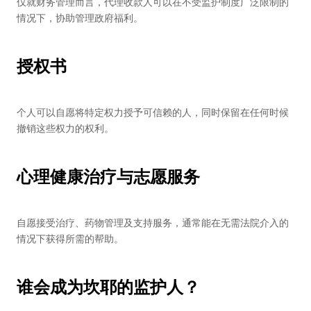
仅就财务管理而言，代理收款人可以在不受监护制度广泛限制的
情况下，协助管理政府福利。
授权书
个人可以自愿将特定权力授予可信赖的人，同时保留在任何时候
撤销这些权力的权利。
心理健康治疗与志愿服务
自愿接受治疗、药物管理及支持服务，通常能在无需法院介入的
情况下获得所需的帮助。
谁会成为坎耶的监护人？