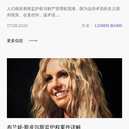
人们很容易将监护权与财产管理权混淆，因为这些术语的含义因
州而异。在某些州，该术语……
07.28.2026
作者：
LOREN BARR
更多信息
布兰妮·斯皮尔斯监护权案件详解