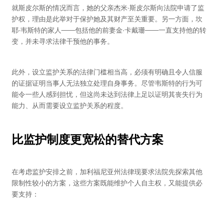
就斯皮尔斯的情况而言，她的父亲杰米·斯皮尔斯向法院申请了监
护权，理由是此举对于保护她及其财产至关重要。另一方面，坎
耶·韦斯特的家人——包括他的前妻金·卡戴珊——一直支持他的转
变，并未寻求法律干预他的事务。
此外，设立监护关系的法律门槛相当高，必须有明确且令人信服
的证据证明当事人无法独立处理自身事务。尽管韦斯特的行为可
能令一些人感到担忧，但这尚未达到法律上足以证明其丧失行为
能力、从而需要设立监护关系的程度。
比监护制度更宽松的替代方案
在考虑监护安排之前，加利福尼亚州法律现要求法院先探索其他
限制性较小的方案，这些方案既能维护个人自主权，又能提供必
要支持：