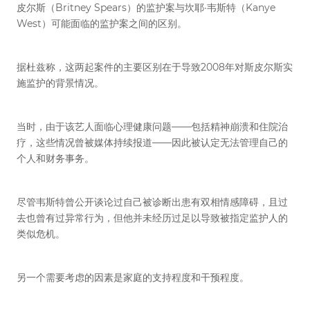
皮尔斯（Britney Spears）的监护案与坎耶·韦斯特（Kanye
West）可能面临的监护案之间的区别。
据杜兹称，这两起案件的主要区别在于导致2008年对斯皮尔斯实
施监护的背景情况。
当时，由于该艺人面临心理健康问题——包括精神崩溃和住院治
疗，这些情况曾被媒体持续报道——因此被认定无法管理自己的
个人和财务事务。
尽管韦斯特曾公开谈论过自己被诊断出患有双相情感障碍，且过
去也曾有过异常行为，但他并未经历过足以导致被指定监护人的
类似危机。
另一个需要考虑的因素是家庭的支持程度和干预程度。