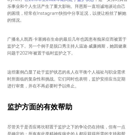
乐事业和个人生活产生了重大影响。拜恩斯一直坦诚地谈论自己
的困境，经常在Instagram快拍中分享近况，以便让粉丝了解她
的情况。
广播名人凯西·卡塞姆在生命的最后几年也因患有痴呆症而被置于
监护之下。另一个例子是脱口秀主持人温迪·威廉姆斯，她因健康
问题于2021年被置于临时监护之下。
这些案例凸显了处于监护状态的名人在平衡个人福祉与职业需求
时所面临的复杂性和挑战。它们同时也表明，监护安排应当定期
进行审查，并在不再必要时予以终止。
监护方面的有效帮助
尽管关于是否应将坎耶置于监护之下的争论仍在持续，但有一点
是确定的：所有有此类精神疾病史的人都应获得所需的支持和帮