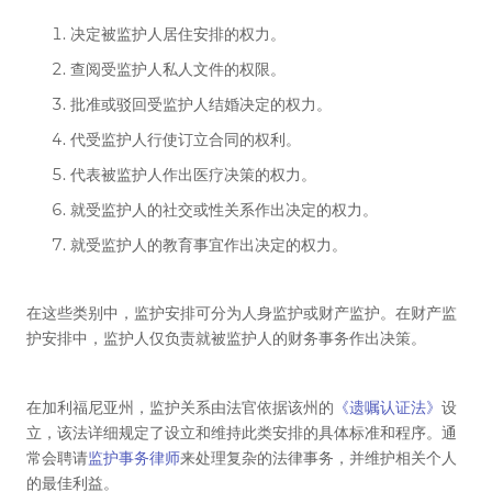
决定被监护人居住安排的权力。
查阅受监护人私人文件的权限。
批准或驳回受监护人结婚决定的权力。
代受监护人行使订立合同的权利。
代表被监护人作出医疗决策的权力。
就受监护人的社交或性关系作出决定的权力。
就受监护人的教育事宜作出决定的权力。
在这些类别中，监护安排可分为人身监护或财产监护。在财产监
护安排中，监护人仅负责就被监护人的财务事务作出决策。
在加利福尼亚州，监护关系由法官依据该州的
《遗嘱认证法》
设
立，该法详细规定了设立和维持此类安排的具体标准和程序。通
常会聘请
监护事务律师
来处理复杂的法律事务，并维护相关个人
的最佳利益。