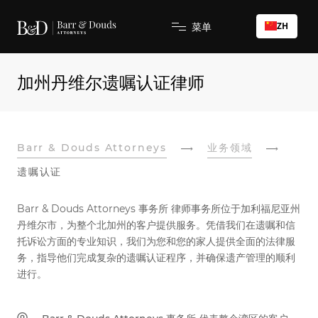
ZH
菜单
加州丹维尔遗嘱认证律师
Barr & Douds Attorneys
业务领域
遗嘱认证
Barr & Douds Attorneys 事务所 律师事务所位于加利福尼亚州
丹维尔市，为整个北加州的客户提供服务。凭借我们在遗嘱和信
托诉讼方面的专业知识，我们为您和您的家人提供全面的法律服
务，指导他们完成复杂的遗嘱认证程序，并确保遗产管理的顺利
进行。