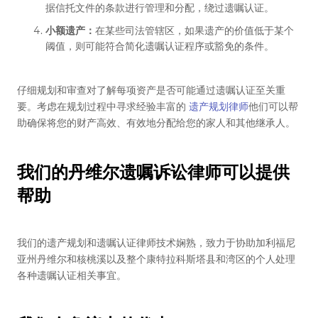
据信托文件的条款进行管理和分配，绕过遗嘱认证。
小额遗产：
在某些司法管辖区，如果遗产的价值低于某个
阈值，则可能符合简化遗嘱认证程序或豁免的条件。
仔细规划和审查对了解每项资产是否可能通过遗嘱认证至关重
要。考虑在规划过程中寻求经验丰富的
遗产规划律师
他们可以帮
助确保将您的财产高效、有效地分配给您的家人和其他继承人。
我们的丹维尔遗嘱诉讼律师可以提供
帮助
我们的遗产规划和遗嘱认证律师技术娴熟，致力于协助加利福尼
亚州丹维尔和核桃溪以及整个康特拉科斯塔县和湾区的个人处理
各种遗嘱认证相关事宜。