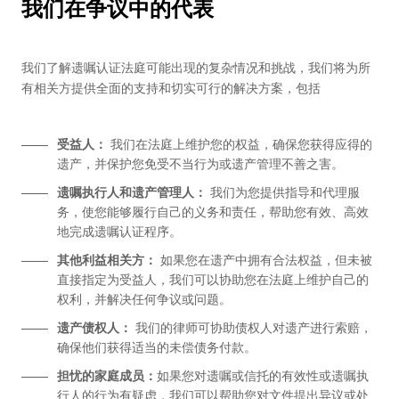
我们在争议中的代表
我们了解遗嘱认证法庭可能出现的复杂情况和挑战，我们将为所
有相关方提供全面的支持和切实可行的解决方案，包括
受益人：
我们在法庭上维护您的权益，确保您获得应得的
遗产，并保护您免受不当行为或遗产管理不善之害。
遗嘱执行人和遗产管理人：
我们为您提供指导和代理服
务，使您能够履行自己的义务和责任，帮助您有效、高效
地完成遗嘱认证程序。
其他利益相关方：
如果您在遗产中拥有合法权益，但未被
直接指定为受益人，我们可以协助您在法庭上维护自己的
权利，并解决任何争议或问题。
遗产债权人：
我们的律师可协助债权人对遗产进行索赔，
确保他们获得适当的未偿债务付款。
担忧的家庭成员：
如果您对遗嘱或信托的有效性或遗嘱执
行人的行为有疑虑，我们可以帮助您对文件提出异议或处