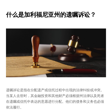
什么是加利福尼亚州的遗嘱诉讼？
遗嘱诉讼是指在分配遗产或信托过程中出现的法律纠纷或冲突。
当某人去世时，其金融投资和其他财产必须根据州法律以及死者
在遗嘱或信托中表达的意愿进行分配。他们的债务和义务也必须
依法履行。