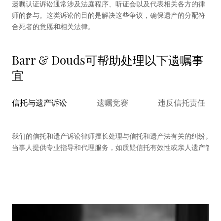
遗嘱认证诉讼通常涉及法庭程序、听证会以及代表相关各方的律
师的参与。这类诉讼的目的是解决这些争议，确保遗产的分配符
合死者的意愿和相关法律。
Barr & Douds可帮助处理以下遗嘱事
宜
信托与遗产诉讼
遗嘱竞赛
违反信托责任
我们的信托和遗产诉讼律师擅长处理与信托和遗产法有关的纠纷。我
当事人提供专业指导和代理服务，如质疑信托有效性或亲人遗产管理