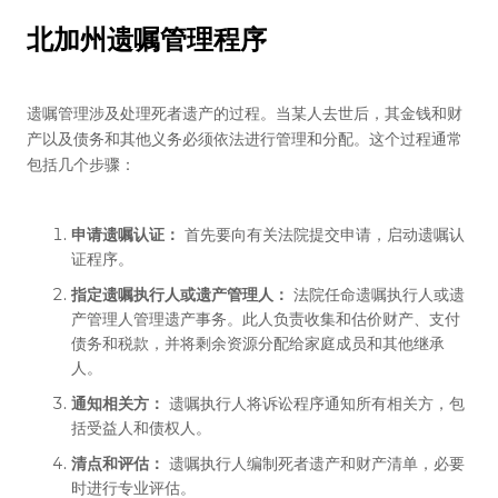
北加州遗嘱管理程序
遗嘱管理涉及处理死者遗产的过程。当某人去世后，其金钱和财
产以及债务和其他义务必须依法进行管理和分配。这个过程通常
包括几个步骤：
申请遗嘱认证：
首先要向有关法院提交申请，启动遗嘱认
证程序。
指定遗嘱执行人或遗产管理人：
法院任命遗嘱执行人或遗
产管理人管理遗产事务。此人负责收集和估价财产、支付
债务和税款，并将剩余资源分配给家庭成员和其他继承
人。
通知相关方：
遗嘱执行人将诉讼程序通知所有相关方，包
括受益人和债权人。
清点和评估：
遗嘱执行人编制死者遗产和财产清单，必要
时进行专业评估。