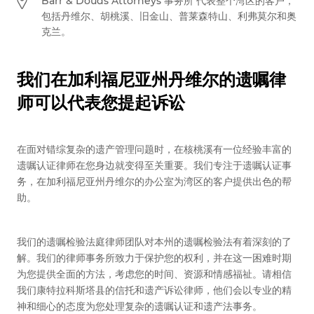
Barr & Douds Attorneys 事务所 代表整个湾区的客户，
包括丹维尔、胡桃溪、旧金山、普莱森特山、利弗莫尔和奥
克兰。
我们在加利福尼亚州丹维尔的遗嘱律
师可以代表您提起诉讼
在面对错综复杂的遗产管理问题时，在核桃溪有一位经验丰富的
遗嘱认证律师在您身边就变得至关重要。我们专注于遗嘱认证事
务，在加利福尼亚州丹维尔的办公室为湾区的客户提供出色的帮
助。
我们的遗嘱检验法庭律师团队对本州的遗嘱检验法有着深刻的了
解。我们的律师事务所致力于保护您的权利，并在这一困难时期
为您提供全面的方法，考虑您的时间、资源和情感福祉。请相信
我们康特拉科斯塔县的信托和遗产诉讼律师，他们会以专业的精
神和细心的态度为您处理复杂的遗嘱认证和遗产法事务。